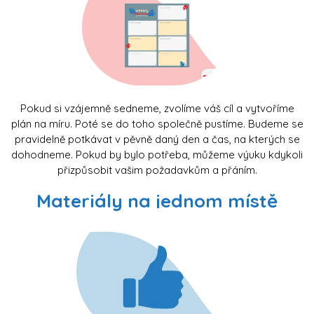
Pokud si vzájemně sedneme, zvolíme váš cíl a vytvoříme
plán na míru. Poté se do toho společně pustíme. Budeme se
pravidelně potkávat v pěvně daný den a čas, na kterých se
dohodneme. Pokud by bylo potřeba, můžeme výuku kdykoli
přizpůsobit vašim požadavkům a přáním.
Materiály na jednom místě