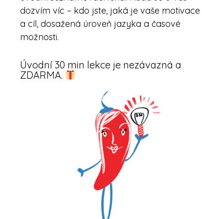
dozvím víc – kdo jste, jaká je vaše motivace
a cíl, dosažená úroveň jazyka a časové
možnosti.
Úvodní 30 min lekce je nezávazná a
ZDARMA.