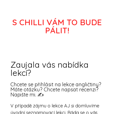
S CHILLI VÁM TO BUDE
PÁLIT!
Zaujala vás nabídka
lekcí?
Chcete se přihlásit na lekce angličtiny?
Máte otázku? Chcete napsat recenzi?
Napište mi. ✍️
V případě zájmu o lekce AJ si domluvíme
úvodní seznamovací lekci. Ráda se o vás