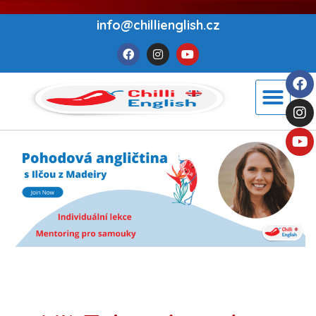
info@chillienglish.cz