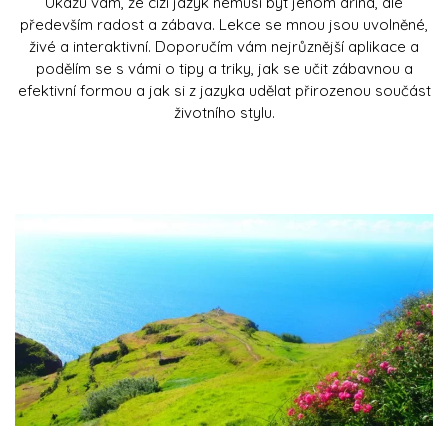
Ukážu vám, že cizí jazyk nemusí být jenom dřina, ale
především radost a zábava. Lekce se mnou jsou uvolněné,
živé a interaktivní. Doporučím vám nejrůznější aplikace a
podělím se s vámi o tipy a triky, jak se učit zábavnou a
efektivní formou a jak si z jazyka udělat přirozenou součást
životního stylu.