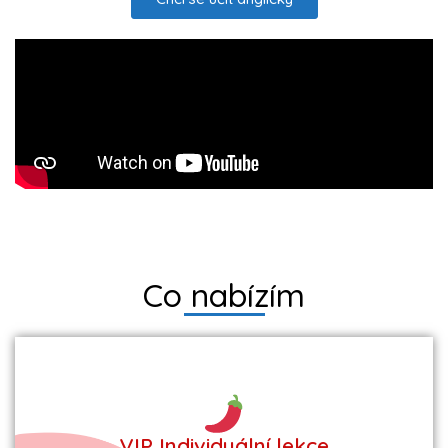
Co nabízím
VIP Individuální lekce