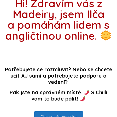
Hi! Zdravím vás z
Madeiry, jsem Ilča
a pomáhám lidem s
angličtinou online.
Potřebujete se rozmluvit? Nebo se chcete
učit AJ sami a potřebujete podporu a
vedení?
Pak jste na správném místě.
S Chilli
vám to bude pálit!
Chci se učit anglicky