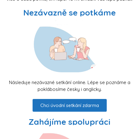
Nezávazně se potkáme
Následuje nezávazné setkání online. Lépe se poznáme a
poklábosíme česky i anglicky.
Chci úvodní setkání zdarma
Zahájíme spolupráci