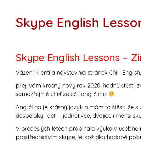
Skype English Lesso
Skype English Lessons – Z
Vážení klienti a návštěvníci stránek Chilli English,
přeji vám krásný nový rok 2020, hodně štěstí, z
samozřejmě chuť se učit angličtinu!
Angličtina je krásný jazyk a mám to štěstí, že
dospěláky i děti – jednotivce, dvojice i menší sku
V předešlých letech probíhala výuka v učebně 
prostřednictvím skype, jelikož dlouhodobě pob